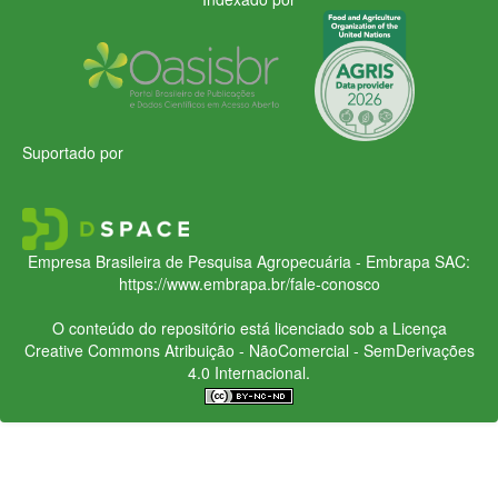
Suportado por
Empresa Brasileira de Pesquisa Agropecuária - Embrapa
SAC:
https://www.embrapa.br/fale-conosco
O conteúdo do repositório está licenciado sob a Licença
Creative Commons
Atribuição - NãoComercial - SemDerivações
4.0 Internacional.