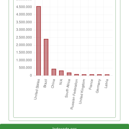
Indexado por