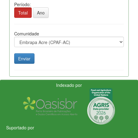
Período:
Total
Ano
Comunidade
Indexado por
Suportado por