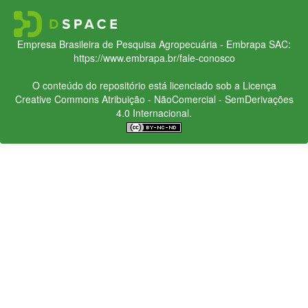
Empresa Brasileira de Pesquisa Agropecuária - Embrapa
SAC:
https://www.embrapa.br/fale-conosco
O conteúdo do repositório está licenciado sob a Licença
Creative Commons
Atribuição - NãoComercial - SemDerivações
4.0 Internacional.