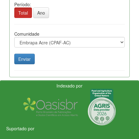
Período:
Total
Ano
Comunidade
Indexado por
Suportado por