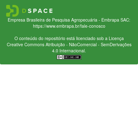
Empresa Brasileira de Pesquisa Agropecuária - Embrapa
SAC:
https://www.embrapa.br/fale-conosco
O conteúdo do repositório está licenciado sob a Licença
Creative Commons
Atribuição - NãoComercial - SemDerivações
4.0 Internacional.