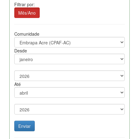
Filtrar por:
Mês/Ano
Comunidade
Desde
Até