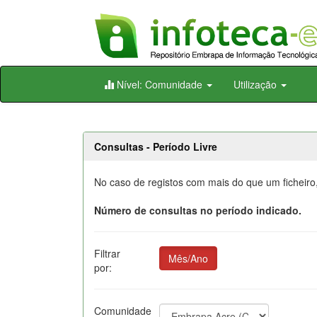
Skip
Nível: Comunidade
Utilização
navigation
Consultas - Período Livre
No caso de registos com mais do que um ficheiro,
Número de consultas no período indicado.
Filtrar
Mês/Ano
por:
Comunidade