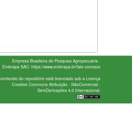
Empresa Brasileira de Pesquisa Agropecuária -
Embrapa
SAC:
https://www.embrapa.br/fale-conosco
conteúdo do repositório está licenciado sob a Licença
Creative Commons
Atribuição - NãoComercial -
SemDerivações 4.0 Internacional.