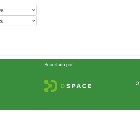
Suportado por
O 