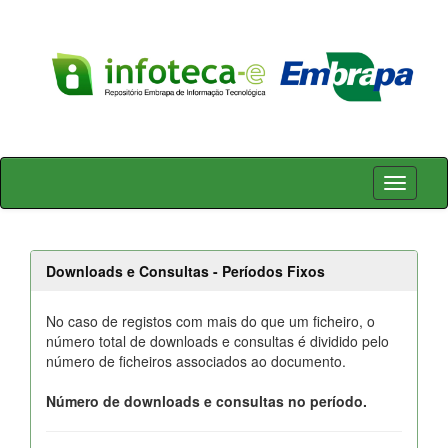
Skip
navigation
Downloads e Consultas - Períodos Fixos
No caso de registos com mais do que um ficheiro, o
número total de downloads e consultas é dividido pelo
número de ficheiros associados ao documento.
Número de downloads e consultas no período.