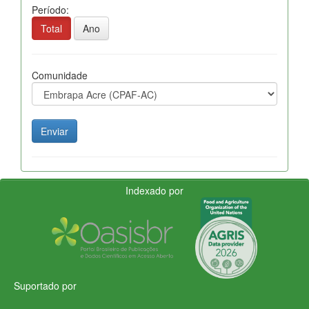
Período:
Total
Ano
Comunidade
Indexado por
Suportado por