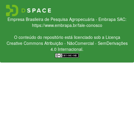
Empresa Brasileira de Pesquisa Agropecuária - Embrapa
SAC:
https://www.embrapa.br/fale-conosco
O conteúdo do repositório está licenciado sob a Licença
Creative Commons
Atribuição - NãoComercial - SemDerivações
4.0 Internacional.