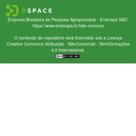
Empresa Brasileira de Pesquisa Agropecuária - Embrapa
SAC:
https://www.embrapa.br/fale-conosco
O conteúdo do repositório está licenciado sob a Licença
Creative Commons
Atribuição - NãoComercial - SemDerivações
4.0 Internacional.