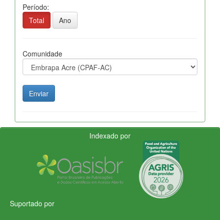
Período:
Total
Ano
Comunidade
Indexado por
Suportado por