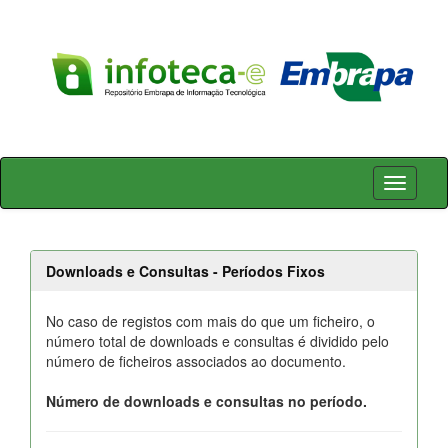
Skip
navigation
Downloads e Consultas - Períodos Fixos
No caso de registos com mais do que um ficheiro, o
número total de downloads e consultas é dividido pelo
número de ficheiros associados ao documento.
Número de downloads e consultas no período.