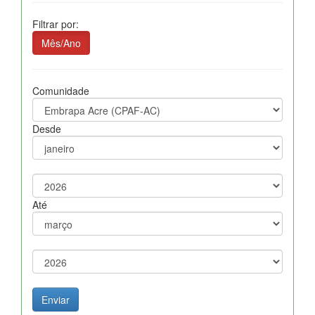
Filtrar por:
Mês/Ano
Comunidade
Desde
Até