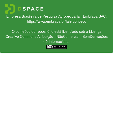
Empresa Brasileira de Pesquisa Agropecuária - Embrapa
SAC:
https://www.embrapa.br/fale-conosco
O conteúdo do repositório está licenciado sob a Licença
Creative Commons
Atribuição - NãoComercial - SemDerivações
4.0 Internacional.