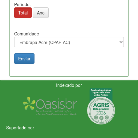
Período:
Total
Ano
Comunidade
Indexado por
Suportado por