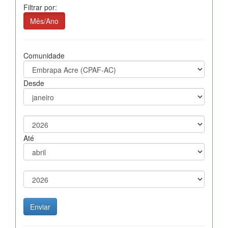
Filtrar por:
Mês/Ano
Comunidade
Desde
Até