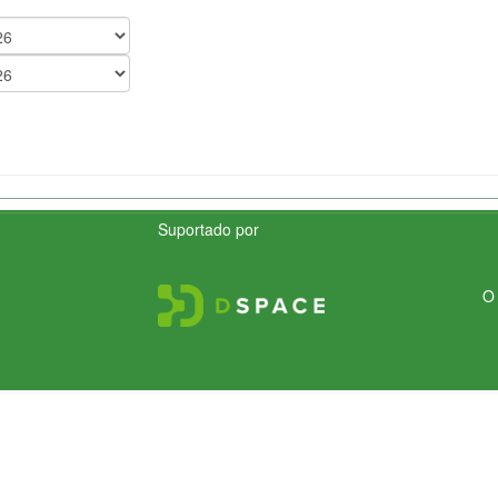
Suportado por
O 