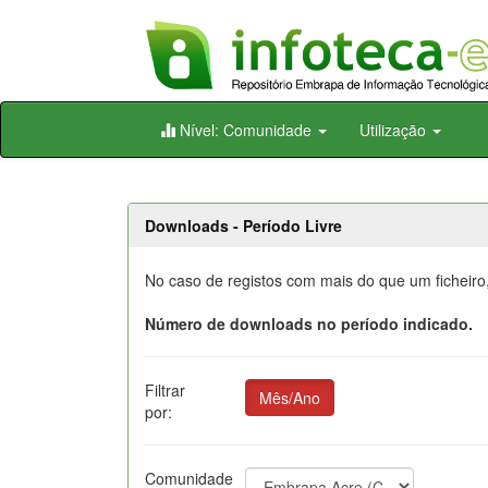
Skip
Nível: Comunidade
Utilização
navigation
Downloads - Período Livre
No caso de registos com mais do que um ficheiro
Número de downloads no período indicado.
Filtrar
Mês/Ano
por:
Comunidade