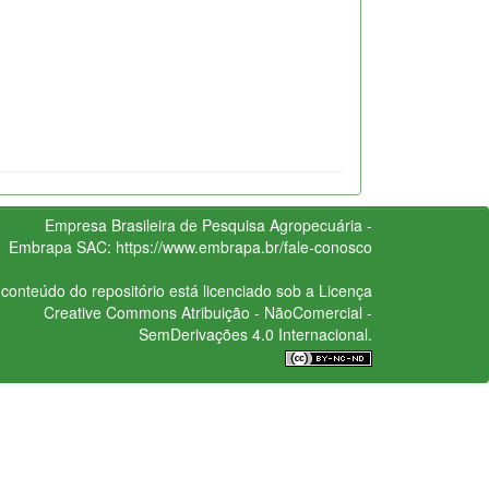
Empresa Brasileira de Pesquisa Agropecuária -
Embrapa
SAC:
https://www.embrapa.br/fale-conosco
conteúdo do repositório está licenciado sob a Licença
Creative Commons
Atribuição - NãoComercial -
SemDerivações 4.0 Internacional.