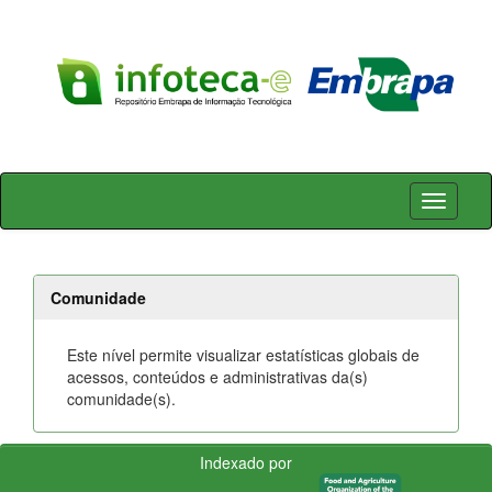
Skip
navigation
Comunidade
Este nível permite visualizar estatísticas globais de
acessos, conteúdos e administrativas da(s)
comunidade(s).
Indexado por