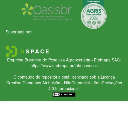
Suportado por
Empresa Brasileira de Pesquisa Agropecuária - Embrapa
SAC:
https://www.embrapa.br/fale-conosco
O conteúdo do repositório está licenciado sob a Licença
Creative Commons
Atribuição - NãoComercial - SemDerivações
4.0 Internacional.