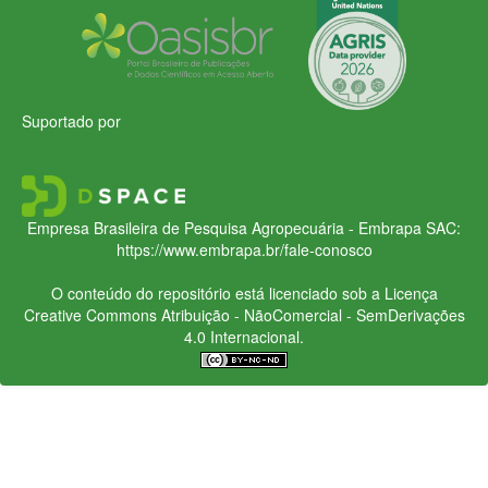
Suportado por
Empresa Brasileira de Pesquisa Agropecuária - Embrapa
SAC:
https://www.embrapa.br/fale-conosco
O conteúdo do repositório está licenciado sob a Licença
Creative Commons
Atribuição - NãoComercial - SemDerivações
4.0 Internacional.