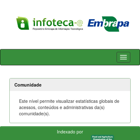
Skip
navigation
Comunidade
Este nível permite visualizar estatísticas globais de
acessos, conteúdos e administrativas da(s)
comunidade(s).
Indexado por