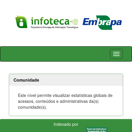
Skip
navigation
Comunidade
Este nível permite visualizar estatísticas globais de
acessos, conteúdos e administrativas da(s)
comunidade(s).
Indexado por