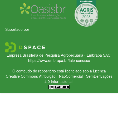
Suportado por
Empresa Brasileira de Pesquisa Agropecuária - Embrapa
SAC:
https://www.embrapa.br/fale-conosco
O conteúdo do repositório está licenciado sob a Licença
Creative Commons
Atribuição - NãoComercial - SemDerivações
4.0 Internacional.