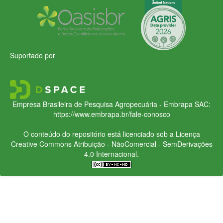
Suportado por
Empresa Brasileira de Pesquisa Agropecuária - Embrapa
SAC:
https://www.embrapa.br/fale-conosco
O conteúdo do repositório está licenciado sob a Licença
Creative Commons
Atribuição - NãoComercial - SemDerivações
4.0 Internacional.