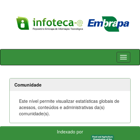
Skip
navigation
Comunidade
Este nível permite visualizar estatísticas globais de
acessos, conteúdos e administrativas da(s)
comunidade(s).
Indexado por