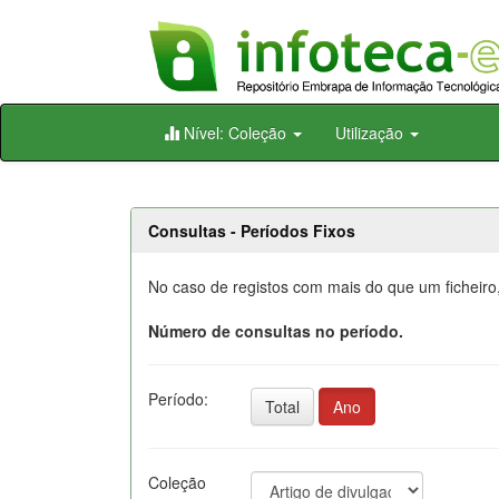
Skip
Nível: Coleção
Utilização
navigation
Consultas - Períodos Fixos
No caso de registos com mais do que um ficheiro,
Número de consultas no período.
Período:
Total
Ano
Coleção