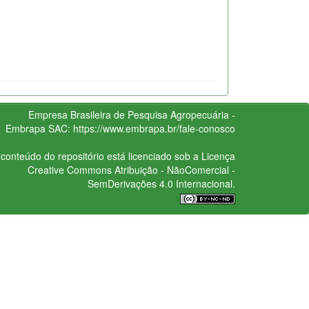
Empresa Brasileira de Pesquisa Agropecuária -
Embrapa
SAC:
https://www.embrapa.br/fale-conosco
conteúdo do repositório está licenciado sob a Licença
Creative Commons
Atribuição - NãoComercial -
SemDerivações 4.0 Internacional.