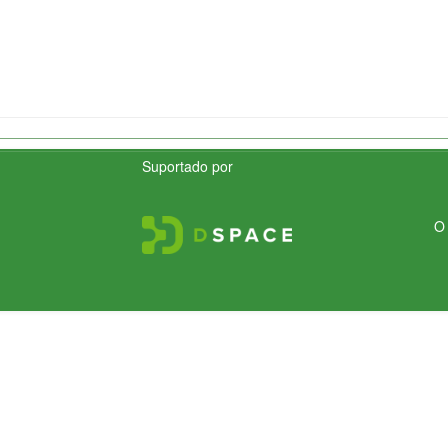
Suportado por
O 