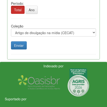
Período:
Total
Ano
Coleção
Indexado por
Suportado por