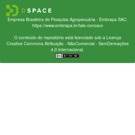
Empresa Brasileira de Pesquisa Agropecuária - Embrapa
SAC:
https://www.embrapa.br/fale-conosco
O conteúdo do repositório está licenciado sob a Licença
Creative Commons
Atribuição - NãoComercial - SemDerivações
4.0 Internacional.