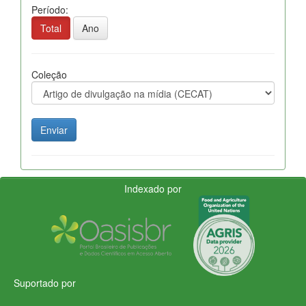
Período:
Total
Ano
Coleção
Indexado por
Suportado por