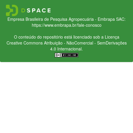
Empresa Brasileira de Pesquisa Agropecuária - Embrapa
SAC:
https://www.embrapa.br/fale-conosco
O conteúdo do repositório está licenciado sob a Licença
Creative Commons
Atribuição - NãoComercial - SemDerivações
4.0 Internacional.