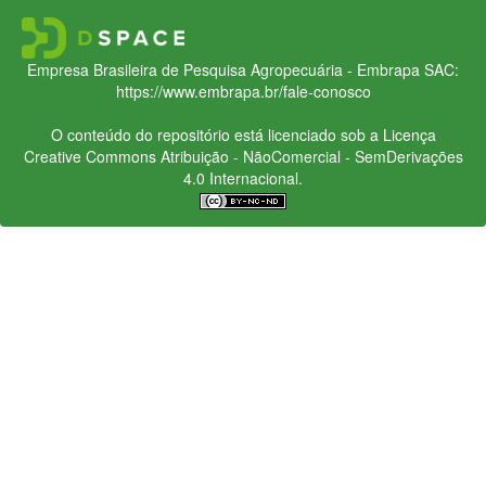
Empresa Brasileira de Pesquisa Agropecuária - Embrapa
SAC:
https://www.embrapa.br/fale-conosco
O conteúdo do repositório está licenciado sob a Licença
Creative Commons
Atribuição - NãoComercial - SemDerivações
4.0 Internacional.