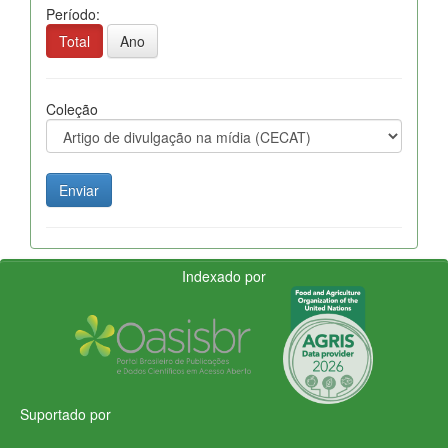
Período:
Total
Ano
Coleção
Indexado por
Suportado por