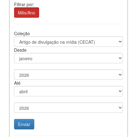
Filtrar por:
Mês/Ano
Coleção
Desde
Até