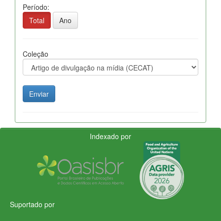
Período:
Total
Ano
Coleção
Indexado por
Suportado por