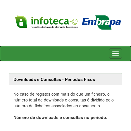
Skip
navigation
Downloads e Consultas - Períodos Fixos
No caso de registos com mais do que um ficheiro, o
número total de downloads e consultas é dividido pelo
número de ficheiros associados ao documento.
Número de downloads e consultas no período.