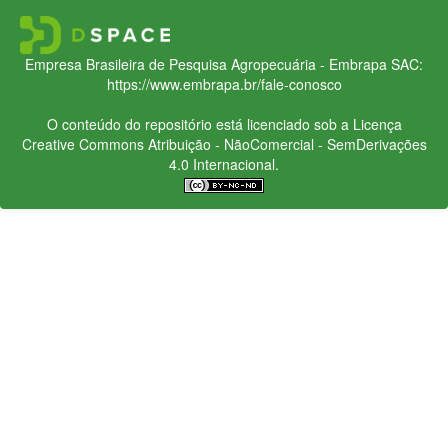
Empresa Brasileira de Pesquisa Agropecuária - Embrapa
SAC:
https://www.embrapa.br/fale-conosco
O conteúdo do repositório está licenciado sob a Licença
Creative Commons
Atribuição - NãoComercial - SemDerivações
4.0 Internacional.