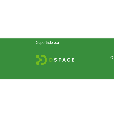
Suportado por
O 