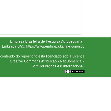
Empresa Brasileira de Pesquisa Agropecuária -
Embrapa
SAC:
https://www.embrapa.br/fale-conosco
conteúdo do repositório está licenciado sob a Licença
Creative Commons
Atribuição - NãoComercial -
SemDerivações 4.0 Internacional.