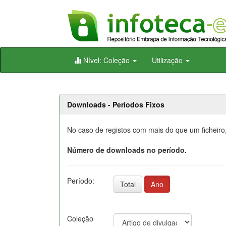
Skip
Nível: Coleção
Utilização
navigation
Downloads - Períodos Fixos
No caso de registos com mais do que um ficheiro
Número de downloads no período.
Período:
Total
Ano
Coleção