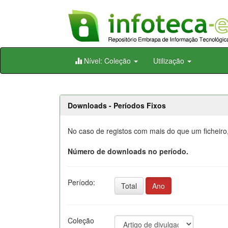
Skip
Nível: Coleção
Utilização
navigation
Downloads - Períodos Fixos
No caso de registos com mais do que um ficheiro
Número de downloads no período.
Período:
Total
Ano
Coleção