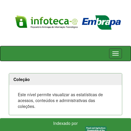
Skip
navigation
Coleção
Este nível permite visualizar as estatísticas de
acessos, conteúdos e administrativas das
coleções.
Indexado por