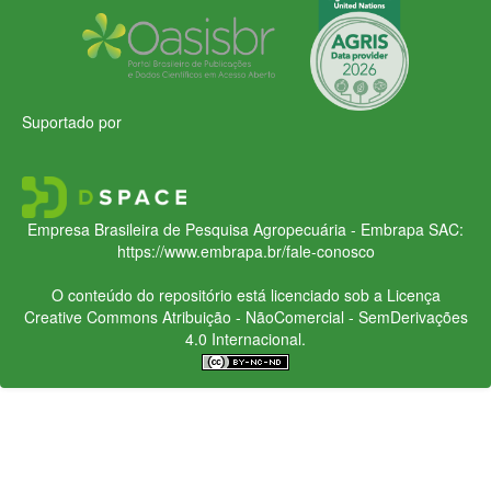
Suportado por
Empresa Brasileira de Pesquisa Agropecuária - Embrapa
SAC:
https://www.embrapa.br/fale-conosco
O conteúdo do repositório está licenciado sob a Licença
Creative Commons
Atribuição - NãoComercial - SemDerivações
4.0 Internacional.