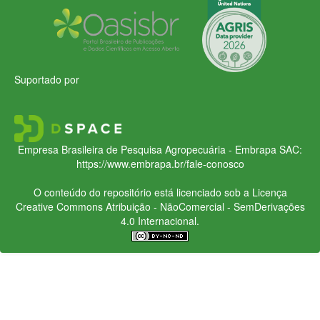
Suportado por
Empresa Brasileira de Pesquisa Agropecuária - Embrapa
SAC:
https://www.embrapa.br/fale-conosco
O conteúdo do repositório está licenciado sob a Licença
Creative Commons
Atribuição - NãoComercial - SemDerivações
4.0 Internacional.