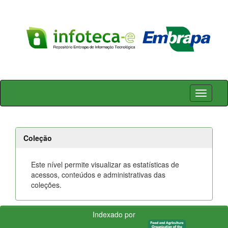
Skip
navigation
Coleção
Este nível permite visualizar as estatísticas de
acessos, conteúdos e administrativas das
coleções.
Indexado por