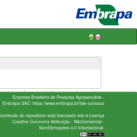
Empresa Brasileira de Pesquisa Agropecuária -
Embrapa
SAC:
https://www.embrapa.br/fale-conosco
conteúdo do repositório está licenciado sob a Licença
Creative Commons
Atribuição - NãoComercial -
SemDerivações 4.0 Internacional.