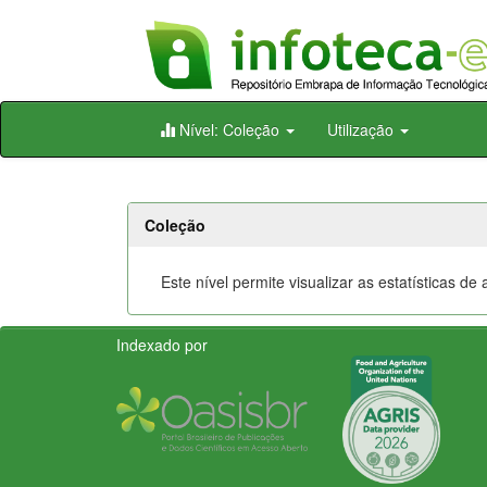
Skip
Nível: Coleção
Utilização
navigation
Coleção
Este nível permite visualizar as estatísticas d
Indexado por