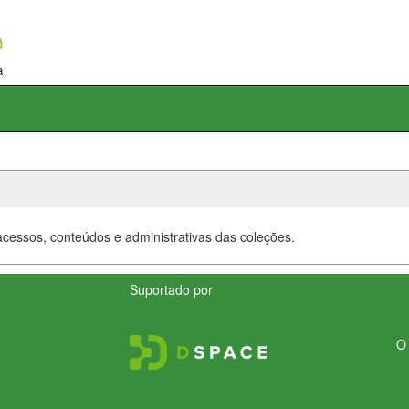
e acessos, conteúdos e administrativas das coleções.
Suportado por
O 