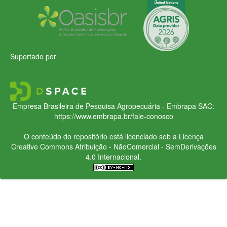
Suportado por
Empresa Brasileira de Pesquisa Agropecuária - Embrapa
SAC:
https://www.embrapa.br/fale-conosco
O conteúdo do repositório está licenciado sob a Licença
Creative Commons
Atribuição - NãoComercial - SemDerivações
4.0 Internacional.