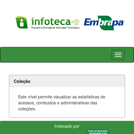
Skip
navigation
Coleção
Este nível permite visualizar as estatísticas de
acessos, conteúdos e administrativas das
coleções.
Indexado por