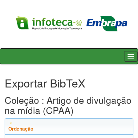
Skip
navigation
Exportar BibTeX
Coleção : Artigo de divulgação
na mídia (CPAA)
Ordenação