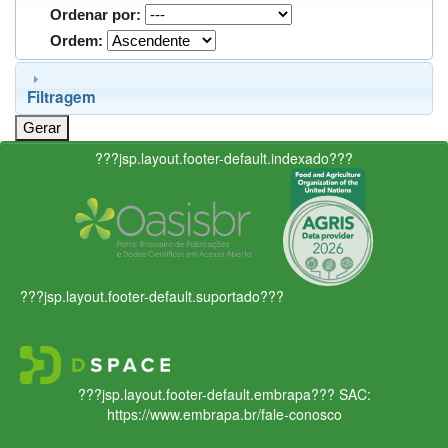
Ordenar por:
Ordem:
Filtragem
???jsp.layout.footer-default.indexado???
???jsp.layout.footer-default.suportado???
???jsp.layout.footer-default.embrapa???
SAC:
https://www.embrapa.br/fale-conosco