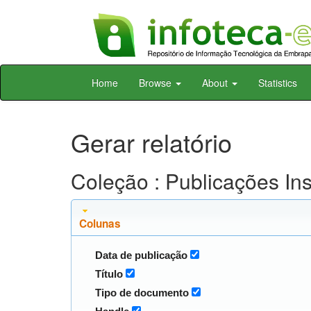
Skip
Home
Browse
About
Statistics
navigation
Gerar relatório
Coleção : Publicações In
Colunas
Data de publicação
Título
Tipo de documento