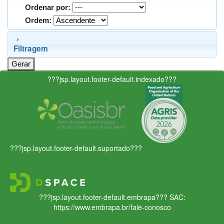
Ordenar por:
Ordem:
Filtragem
???jsp.layout.footer-default.indexado???
???jsp.layout.footer-default.suportado???
???jsp.layout.footer-default.embrapa???
SAC:
https://www.embrapa.br/fale-conosco