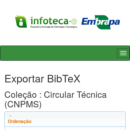
Skip
navigation
Exportar BibTeX
Coleção : Circular Técnica
(CNPMS)
Ordenação