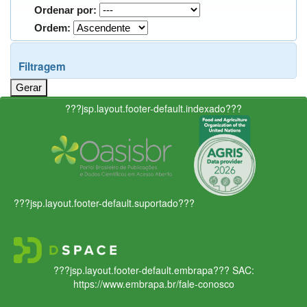
Ordenar por:
Ordem:
Filtragem
???jsp.layout.footer-default.indexado???
???jsp.layout.footer-default.suportado???
???jsp.layout.footer-default.embrapa???
SAC:
https://www.embrapa.br/fale-conosco