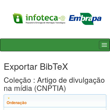
Skip
navigation
Exportar BibTeX
Coleção : Artigo de divulgação
na mídia (CNPTIA)
Ordenação