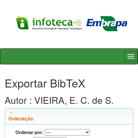
Skip
navigation
Exportar BibTeX
Autor : VIEIRA, E. C. de S.
Ordenação
Ordenar por: