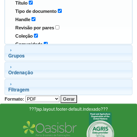
Título
Tipo de documento
Handle
Revisão por pares
Coleção
Comunidade
Grupos
Ordenação
Filtragem
Formato:
???jsp.layout.footer-default.indexado???