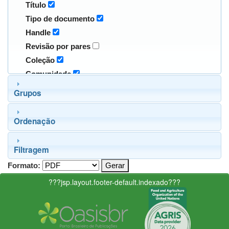
Título
Tipo de documento
Handle
Revisão por pares
Coleção
Comunidade
Grupos
Ordenação
Filtragem
Formato:
???jsp.layout.footer-default.indexado???