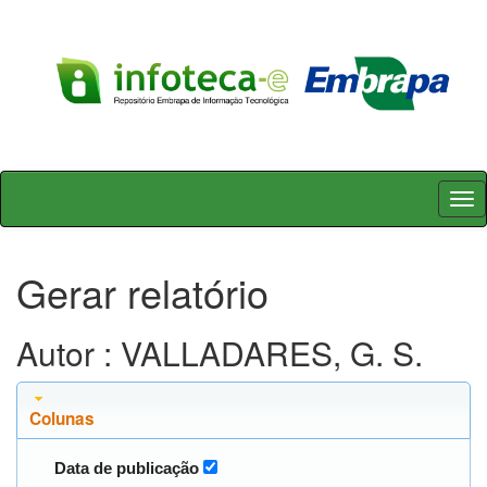
Skip
navigation
Gerar relatório
Autor : VALLADARES, G. S.
Colunas
Data de publicação