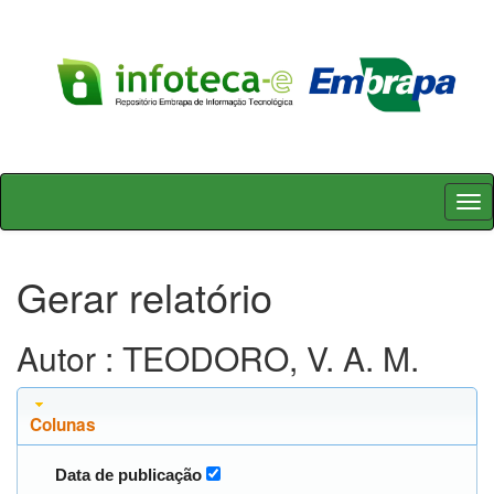
Skip
navigation
Gerar relatório
Autor : TEODORO, V. A. M.
Colunas
Data de publicação