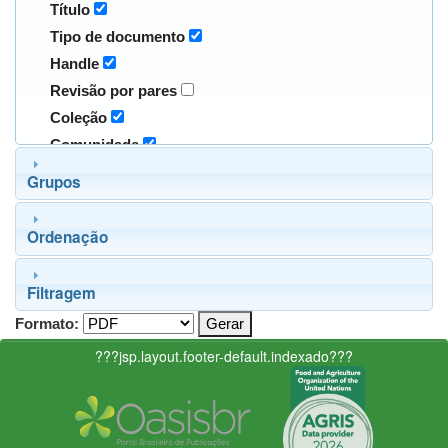
Título
Tipo de documento
Handle
Revisão por pares
Coleção
Comunidade
Grupos
Ordenação
Filtragem
Formato:
???jsp.layout.footer-default.indexado???