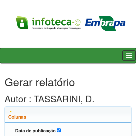
Skip
navigation
Gerar relatório
Autor : TASSARINI, D.
Colunas
Data de publicação