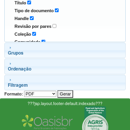
Título
Tipo de documento
Handle
Revisão por pares
Coleção
Comunidade
Grupos
Ordenação
Filtragem
Formato:
???jsp.layout.footer-default.indexado???