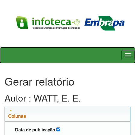
Skip
navigation
Gerar relatório
Autor : WATT, E. E.
Colunas
Data de publicação