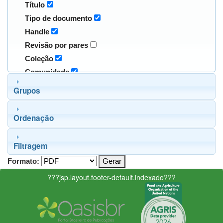
Título
Tipo de documento
Handle
Revisão por pares
Coleção
Comunidade
Grupos
Ordenação
Filtragem
Formato:
???jsp.layout.footer-default.indexado???