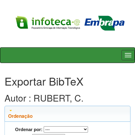
Skip
navigation
Exportar BibTeX
Autor : RUBERT, C.
Ordenação
Ordenar por: