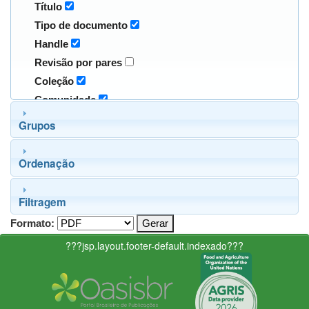
Título
Tipo de documento
Handle
Revisão por pares
Coleção
Comunidade
Grupos
Ordenação
Filtragem
Formato:
???jsp.layout.footer-default.indexado???