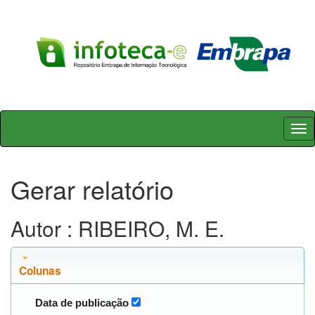
Skip
navigation
Gerar relatório
Autor : RIBEIRO, M. E.
Colunas
Data de publicação