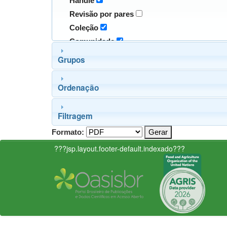
Handle
Revisão por pares
Coleção
Comunidade
Grupos
Ordenação
Filtragem
Formato:
???jsp.layout.footer-default.indexado???