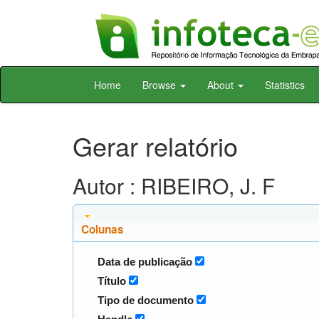
Skip
Home
Browse
About
Statistics
navigation
Gerar relatório
Autor : RIBEIRO, J. F
Colunas
Data de publicação
Título
Tipo de documento