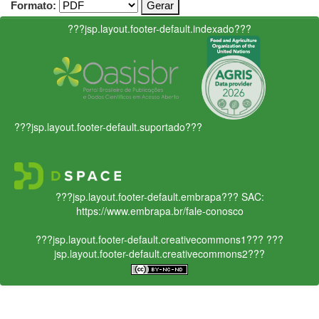
Formato:
???jsp.layout.footer-default.indexado???
???jsp.layout.footer-default.suportado???
???jsp.layout.footer-default.embrapa???
SAC:
https://www.embrapa.br/fale-conosco
???jsp.layout.footer-default.creativecommons1???
???
jsp.layout.footer-default.creativecommons2???