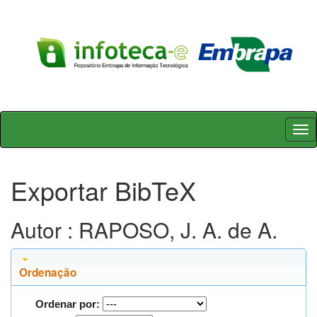
Skip
navigation
Exportar BibTeX
Autor : RAPOSO, J. A. de A.
Ordenação
Ordenar por: