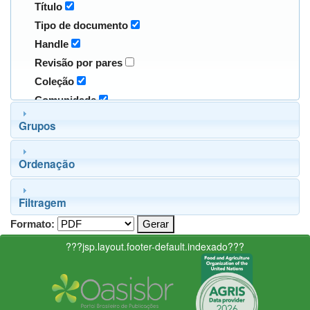
Título
Tipo de documento
Handle
Revisão por pares
Coleção
Comunidade
Grupos
Ordenação
Filtragem
Formato:
???jsp.layout.footer-default.indexado???