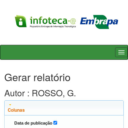
Skip
navigation
Gerar relatório
Autor : ROSSO, G.
Colunas
Data de publicação