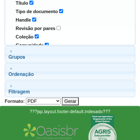
Título
Tipo de documento
Handle
Revisão por pares
Coleção
Comunidade
Grupos
Ordenação
Filtragem
Formato:
???jsp.layout.footer-default.indexado???