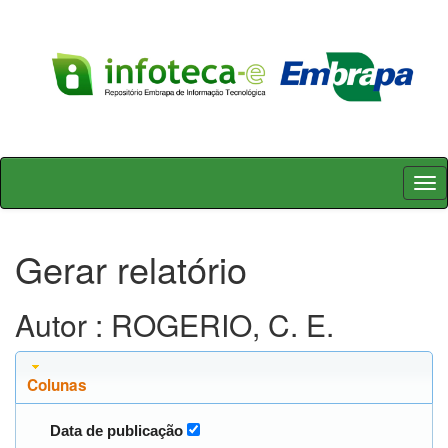
Skip
navigation
Gerar relatório
Autor : ROGERIO, C. E.
Colunas
Data de publicação