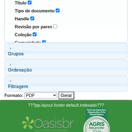
Título
Tipo de documento
Handle
Revisão por pares
Coleção
Comunidade
Grupos
Ordenação
Filtragem
Formato:
???jsp.layout.footer-default.indexado???