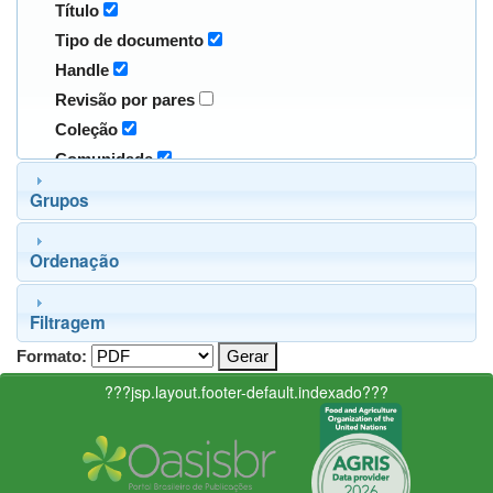
Título
Tipo de documento
Handle
Revisão por pares
Coleção
Comunidade
Grupos
Ordenação
Filtragem
Formato:
???jsp.layout.footer-default.indexado???