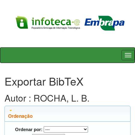
Skip
navigation
Exportar BibTeX
Autor : ROCHA, L. B.
Ordenação
Ordenar por: