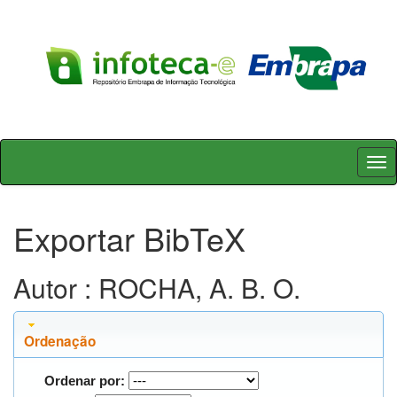
Skip
navigation
Exportar BibTeX
Autor : ROCHA, A. B. O.
Ordenação
Ordenar por: