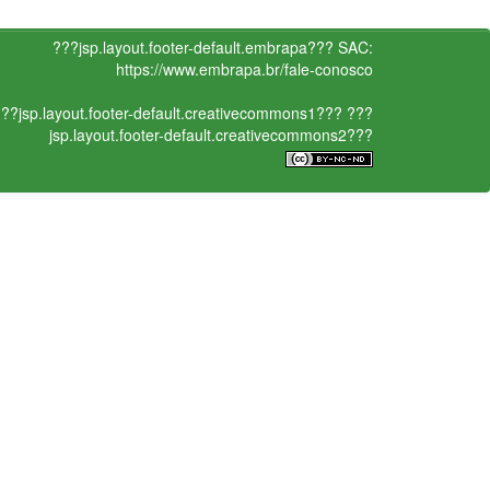
???jsp.layout.footer-default.embrapa???
SAC:
https://www.embrapa.br/fale-conosco
??jsp.layout.footer-default.creativecommons1???
???
jsp.layout.footer-default.creativecommons2???