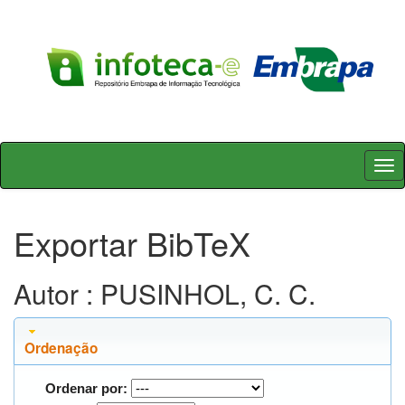
Skip
navigation
Exportar BibTeX
Autor : PUSINHOL, C. C.
Ordenação
Ordenar por: